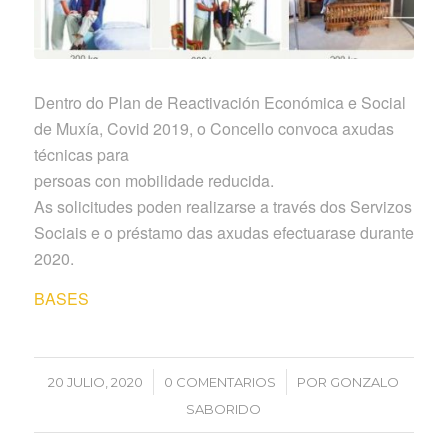
Dentro do Plan de Reactivación Económica e Social
de Muxía, Covid 2019, o Concello convoca axudas
técnicas para
persoas con mobilidade reducida.
As solicitudes poden realizarse a través dos Servizos
Sociais e o préstamo das axudas efectuarase durante
2020.
BASES
/
/
20 JULIO, 2020
0 COMENTARIOS
POR
GONZALO
SABORIDO